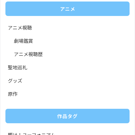
アニメ
アニメ視聴
劇場鑑賞
アニメ視聴歴
聖地巡礼
グッズ
原作
作品タグ
響け！ユーフォニアム