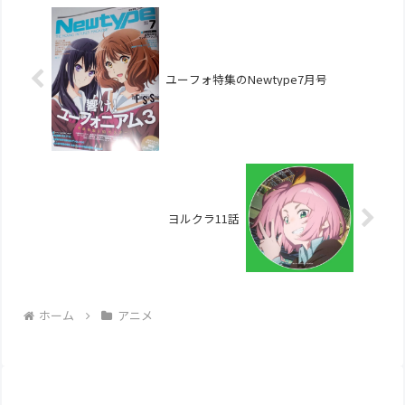
ユーフォ特集のNewtype7月号
ヨルクラ11話
ホーム
アニメ