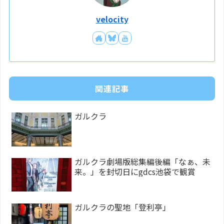
velocity
関連記事
ガルクラ
ガルクラ劇場版総集編後編「なぁ、未
来。」を封切日にgdcs池袋で観賞
ガルクラの聖地「登利亭」