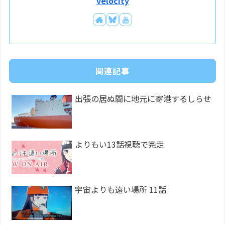
velocity
関連記事
出張の居ぬ間に地元に寄港するしらせ
よりもい13話視聴で完走
宇宙よりも遠い場所 11話