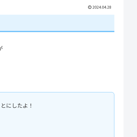
2024.04.28
が
ことにしたよ！