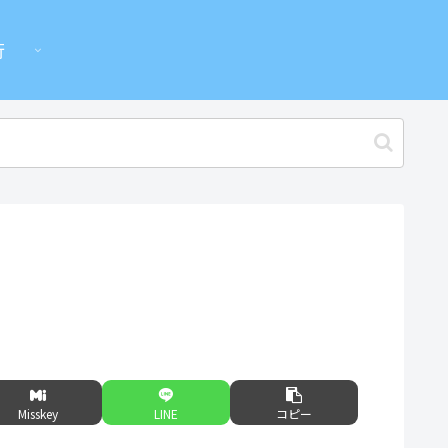
行
Misskey
LINE
コピー