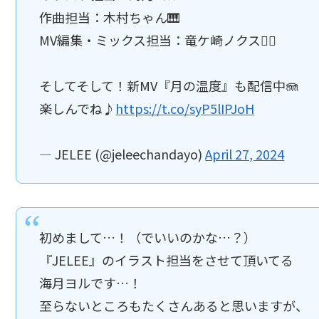
作曲担当：木村ちゃん🎹
MV編集・ミックス担当：竜ケ崎ノクス🦸‍♂️
そしてそして！新MV『月の温度』も配信中🪼
楽しんでね♪
https://t.co/syP5lIPJoH
— JELEE (@jeleechandayo)
April 27, 2024
初めまして…！（でいいのかな…？）
『JELEE』のイラスト担当をさせて頂いてる
海月ヨルです…！
至らないところもたくさんあると思いますが、