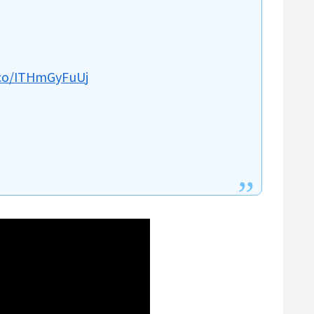
.co/ITHmGyFuUj