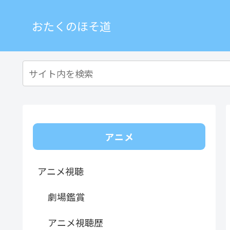
おたくのほそ道
アニメ
アニメ視聴
劇場鑑賞
アニメ視聴歴