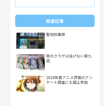
関連記事
聖地秋葉原
夜のクラゲは泳げない第九
話
2024年春アニメ評価のアン
ケート調査にも遡上参加