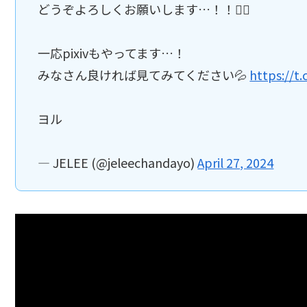
どうぞよろしくお願いします…！！🙇‍♀️
一応pixivもやってます…！
みなさん良ければ見てみてください💦
https://t
ヨル
— JELEE (@jeleechandayo)
April 27, 2024