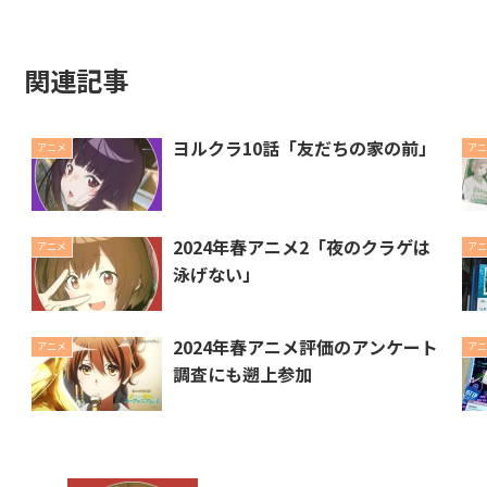
関連記事
ヨルクラ10話「友だちの家の前」
アニメ
アニ
2024年春アニメ2「夜のクラゲは
アニメ
アニ
泳げない」
2024年春アニメ評価のアンケート
アニメ
アニ
調査にも遡上参加