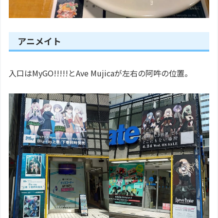
アニメイト
入口はMyGO!!!!!とAve Mujicaが左右の阿吽の位置。