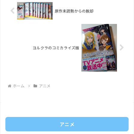
原作未読勢からの脱却
ヨルクラのコミカライズ版
ホーム
アニメ
アニメ