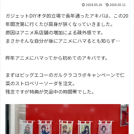
2024.05.16
2026.03.11
ガジェットDIYオタ的立場で長年通ったアキバは、この20
年間次第に行くたび肩身が狭くなっていきました。
原因はアニメ系店舗の増加による疎外感です。
まさかそんな自分が後にアニメにハマるとも知らず…
昨年アニメにハマってから初めてのアキバです。
まずはビッグエコーのガルクラコラボキャンペーンで仁
菜のストロベリーソーダを注文。
残念ですが特典が欠品中の時間帯でした。