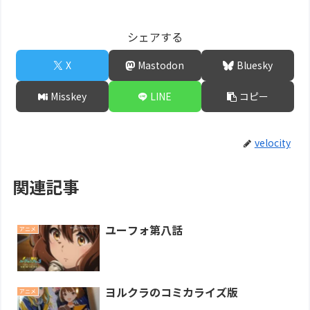
シェアする
X
Mastodon
Bluesky
Misskey
LINE
コピー
velocity
関連記事
ユーフォ第八話
アニメ
ヨルクラのコミカライズ版
アニメ