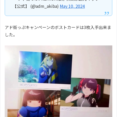
【公式】 (@adm_akiba)
May 10, 2024
アド街っぷキャンペーンのボストカードは3枚入手出来ま
した。