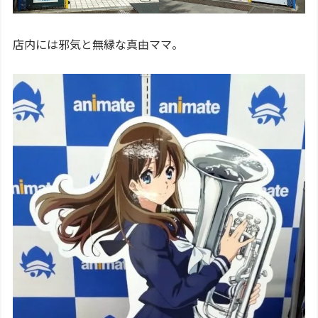
店内には邪気と無縁な真由ママ。