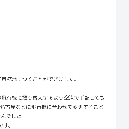
て用務地につくことができました。
の飛行機に振り替えするよう空港で手配しても
川-名古屋などに飛行機に合わせて変更すること
せんでした。
です。