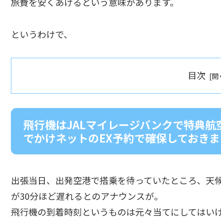
旅費を安くあげるという意味があります。
というわけで、
目次
飛行機はJALマイレージバンクで特典
でかけネットのEX予約で確保しておき
出張当日、出発空港で搭乗を待っていたところ、天
が30分ほど遅れるとのアナウンスが。
飛行機の到着時刻というものは元々当てにしてはい