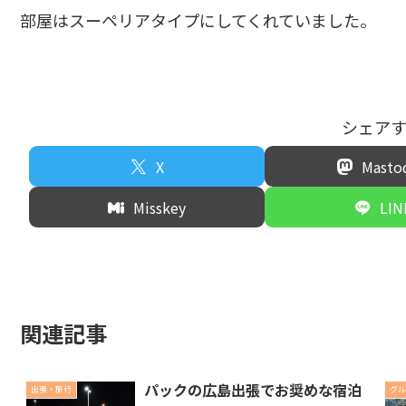
部屋はスーペリアタイプにしてくれていました。
シェア
X
Masto
Misskey
LIN
関連記事
パックの広島出張でお奨めな宿泊
出張・旅行
グル