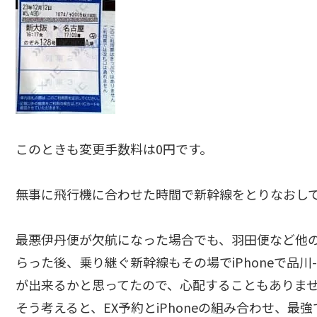
このときも変更手数料は0円です。
無事に飛行機に合わせた時間で新幹線をとりなおし
最悪伊丹便が欠航になった場合でも、羽田便など他
らった後、乗り継ぐ新幹線もその場でiPhoneで品
が出来るかと思ってたので、心配することもありま
そう考えると、EX予約とiPhoneの組み合わせ、最強