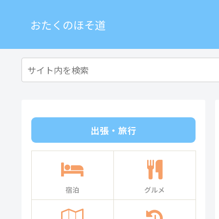
おたくのほそ道
出張・旅行
宿泊
グルメ