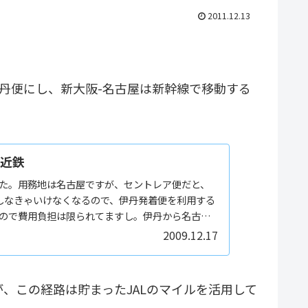
2011.12.13
伊丹便にし、新大阪-名古屋は新幹線で移動する
近鉄
た。用務地は名古屋ですが、セントレア便だと、
しなきゃいけなくなるので、伊丹発着便を利用する
ので費用負担は限られてますし。伊丹から名古屋
たが、復...
2009.12.17
、この経路は貯まったJALのマイルを活用して