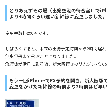
とりあえずその場（出発空港の待合室）でiPh
より4時間ぐらい遅い新幹線に変更しました
変更手数料は0円です。
しばらくすると、本来の出発予定時刻から2時間遅
無事伊丹まで飛ぶことになりました。
飛行機が伊丹に到着後、新大阪行きのリムジンバス
もう一回iPhoneでEX予約を開き、新大阪
変更をかけた新幹線の時間より2時間ほど早