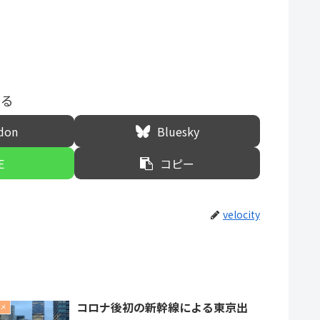
する
don
Bluesky
E
コピー
velocity
コロナ後初の新幹線による東京出
メ