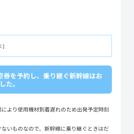
航空券を予約し、乗り継ぐ新幹線はお
ました。
候により使用機材到着遅れのため出発予定時刻
けないものなので、新幹線に乗り継ぐときはだ