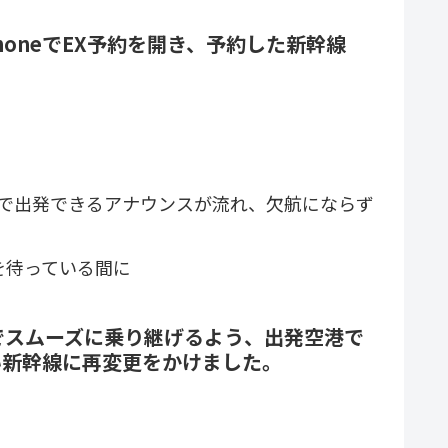
oneでEX予約を開き、予約した新幹線
。
れで出発できるアナウンスが流れ、欠航にならず
を待っている間に
駅でスムーズに乗り継げるよう、出発空港で
い新幹線に再変更をかけました。