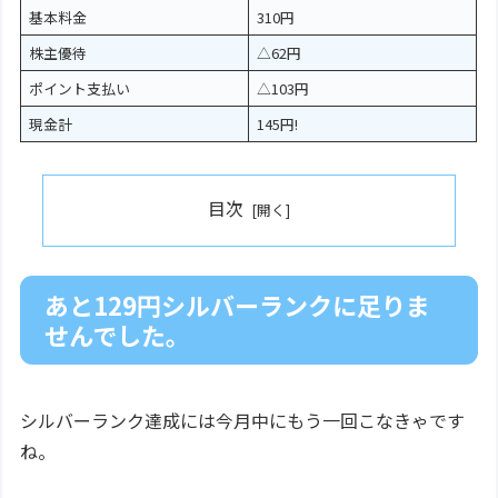
基本料金
310円
株主優待
△62円
ポイント支払い
△103円
現金計
145円!
目次
あと129円シルバーランクに足りま
せんでした。
シルバーランク達成には今月中にもう一回こなきゃです
ね。