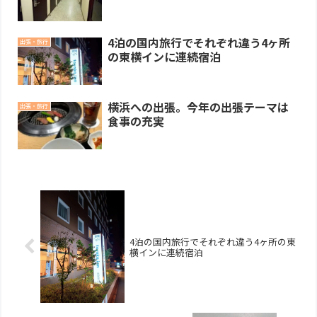
4泊の国内旅行でそれぞれ違う4ヶ所
出張・旅行
の東横インに連続宿泊
横浜への出張。今年の出張テーマは
出張・旅行
食事の充実
4泊の国内旅行でそれぞれ違う4ヶ所の東
横インに連続宿泊