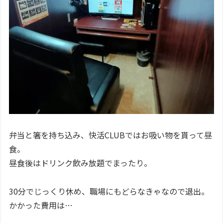
弁当と箸を持ち込み、快活CLUBではお吸い物を貰って昼
食。
昼食後はドリンク飲み放題でまったり。
30分でじっくり休め、職場にもどらなきゃなので退出。
かかった費用は…