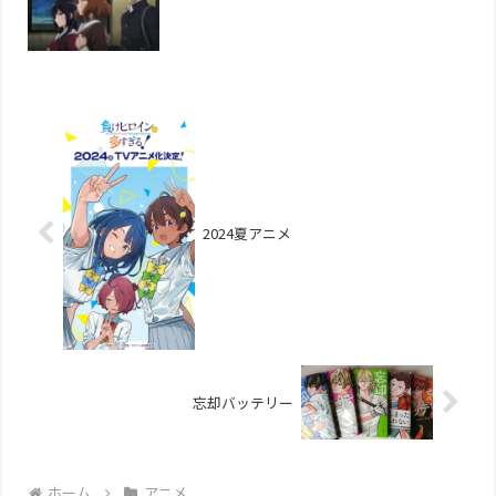
2024夏アニメ
忘却バッテリー
ホーム
アニメ