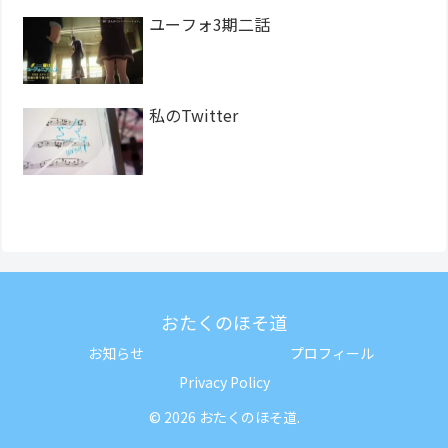
ユーフォ3期二話
私のTwitter
おたくのほそ道
お知らせ
プロフィール
Privacy Policy
© 2026 おたくのほそ道.