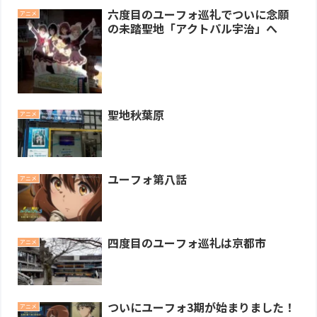
六度目のユーフォ巡礼でついに念願
アニメ
の未踏聖地「アクトパル宇治」へ
聖地秋葉原
アニメ
ユーフォ第八話
アニメ
四度目のユーフォ巡礼は京都市
アニメ
ついにユーフォ3期が始まりました！
アニメ