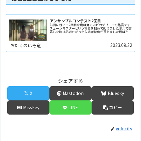
アンサンブルコンテスト2回目
前回に続いて2回目今度は丸の内ピカデリーでの鑑賞です
チェーンマスターという言葉を初めて知りました地元で鑑
賞した時は品切れだった入場者特典が貰えました席は2階
席最前列真ん中が取れました
2023.09.22
おたくのほそ道
シェアする
X
Mastodon
Bluesky
Misskey
LINE
コピー
velocity