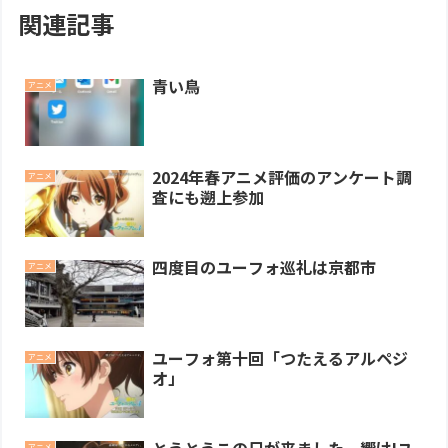
関連記事
青い鳥
アニメ
2024年春アニメ評価のアンケート調
アニメ
査にも遡上参加
四度目のユーフォ巡礼は京都市
アニメ
ユーフォ第十回「つたえるアルペジ
アニメ
オ」
アニメ