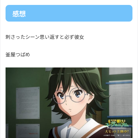
感想
刺さったシーン思い返すと必ず彼女
釜屋つばめ