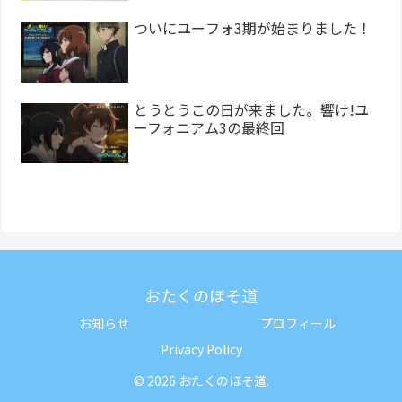
ついにユーフォ3期が始まりました！
とうとうこの日が来ました。響け!ユ
ーフォニアム3の最終回
おたくのほそ道
お知らせ
プロフィール
Privacy Policy
© 2026 おたくのほそ道.