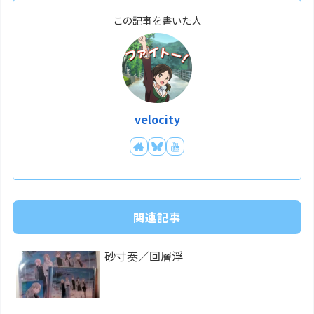
この記事を書いた人
velocity
関連記事
砂寸奏／回層浮