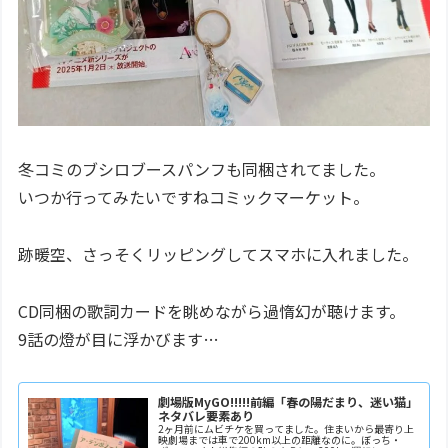
冬コミのブシロブースパンフも同梱されてました。
いつか行ってみたいですねコミックマーケット。
跡暖空、さっそくリッピングしてスマホに入れました。
CD同梱の歌詞カードを眺めながら過惰幻が聴けます。
9話の燈が目に浮かびます…
劇場版MyGO!!!!!前編「春の陽だまり、迷い猫」
ネタバレ要素あり
2ヶ月前にムビチケを買ってました。住まいから最寄り上
映劇場までは車で200km以上の距離なのに。ぼっち・