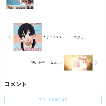
たまこラブストーリーで浄化
「妻、小学生になる。」
コメント
コメントを書き込む