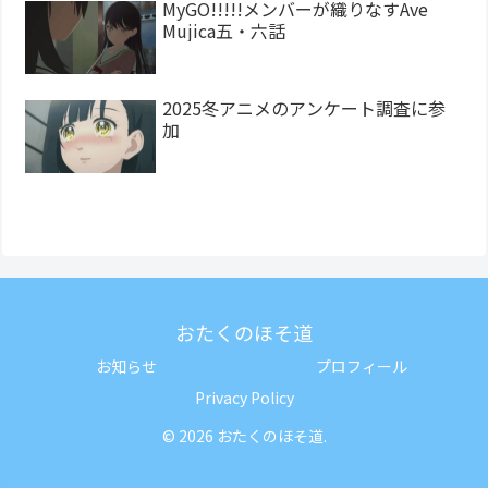
MyGO!!!!!メンバーが織りなすAve
Mujica五・六話
2025冬アニメのアンケート調査に参
加
おたくのほそ道
お知らせ
プロフィール
Privacy Policy
© 2026 おたくのほそ道.