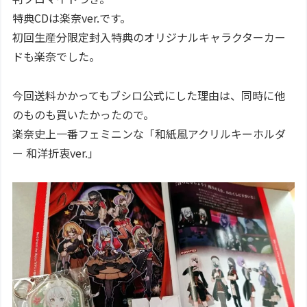
特典CDは楽奈ver.です。
初回生産分限定封入特典のオリジナルキャラクターカー
ドも楽奈でした。
今回送料かかってもブシロ公式にした理由は、同時に他
のものも買いたかったので。
楽奈史上一番フェミニンな「和紙風アクリルキーホルダ
ー 和洋折衷ver.」