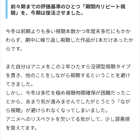
前々期までの評価基準のひとつ「期間内リピート視
聴」を、今期は復活させました。
今冬は前期よりも多い視聴本数かつ年度末多忙にもかか
わらず、期中に繰り返し視聴した作品が1本だけあったか
らです。
また自分はアニメをこの２年ひたすら没頭型視聴タイプ
を貫き、他のことをしながら視聴するということを避け
てきました。
しかし、今冬は多忙を極め視聴時間確保が困難だったこ
とから、あまり気が進みませんでしたがとうとう「なが
ら視聴」が避けられなくなってしまいました。
アニメへのリスペクトを欠いてる気がして、少し罪悪感
を覚えてます。