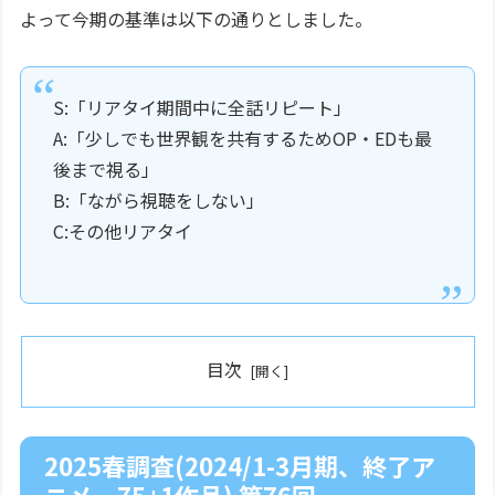
よって今期の基準は以下の通りとしました。
S:「リアタイ期間中に全話リピート」
A:「少しでも世界観を共有するためOP・EDも最
後まで視る」
B:「ながら視聴をしない」
C:その他リアタイ
目次
2025春調査(2024/1-3月期、終了ア