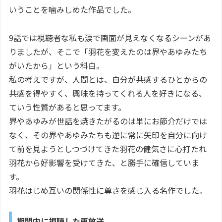
いうことを噛みしめた作品でした。
9話では視聴者な私も涙で画面が見えなくなるシーンがあ
りましたが、そこで「羽花を変えたのは界やあゆみたち
がいたから」という科白。
私の考えですが、人間とは、自分が共感するひとからの
共感を得やすく、興味を持ってくれる人を好きになる、
ていう性質があると思ってます。
界やあゆみが世話を焼きたがるのは単にお節介だけでは
なく、その界やあゆみたちも逆に常に矢印を自分に向け
て前を見ようとしつづけてきた羽花の健気さに心打たれ
羽花から好影響を受けてきた、と勝手に確信していま
す。
羽花はじめ互いの関係性に尊さを感じ入る名作でした。
期間内に視聴した再放送