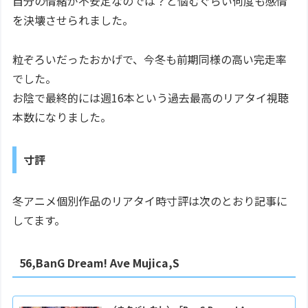
自分の情緒が不安定なのでは？と悩むぐらい何度も感情
を決壊させられました。
粒ぞろいだったおかげで、今冬も前期同様の高い完走率
でした。
お陰で最終的には週16本という過去最高のリアタイ視聴
本数になりました。
寸評
冬アニメ個別作品のリアタイ時寸評は次のとおり記事に
してます。
56,BanG Dream! Ave Mujica,S