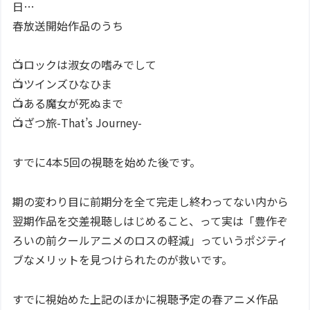
日…
春放送開始作品のうち
📺ロックは淑女の嗜みでして
📺ツインズひなひま
📺ある魔女が死ぬまで
📺ざつ旅-That’s Journey-
すでに4本5回の視聴を始めた後です。
期の変わり目に前期分を全て完走し終わってない内から
翌期作品を交差視聴しはじめること、って実は「豊作ぞ
ろいの前クールアニメのロスの軽減」っていうポジティ
ブなメリットを見つけられたのが救いです。
すでに視始めた上記のほかに視聴予定の春アニメ作品