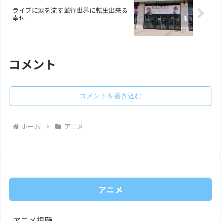
ライブに涙を流す並行世界に転生出来る
幸せ
コメント
コメントを書き込む
ホーム
アニメ
アニメ
アニメ視聴