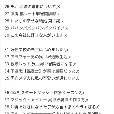
26,チ。 地球の運動について,B
27,凍牌 裏レート麻雀闘牌録,x
28,わたしの幸せな結婚 第二期,x
29,ババンババンバンバンパイア,x
30,この会社に好きな人がいます,x
31,妖怪学校の先生はじめました!,x
32,アラフォー男の異世界通販生活,x
33,戦隊レッド 異世界で冒険者になる,x
34,不遇職【鑑定士】が実は最強だった,x
35,黒岩メダカに私の可愛いが通じない,C
36,0歳児スタートダッシュ物語 シーズン2,x
37,マジック・メイカー 異世界魔法の作り方,x
38,沖縄で好きになった子が方言すぎてツラすぎる,C
39,君のことが大大大大大好きな100人の彼女 第2期,x