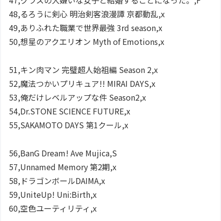
47,クラスの大嫌いな女子と結婚することになった。,F
48,るろうに剣心 明治剣客浪漫譚 京都動乱,x
49,ありふれた職業で世界最強 3rd season,x
50,想星のアクエリオン Myth of Emotions,x
51,キン肉マン 完璧超人始祖編 Season 2,x
52,魔法つかいプリキュア!! MIRAI DAYS,x
53,俺だけレベルアップな件 Season2,x
54,Dr.STONE SCIENCE FUTURE,x
55,SAKAMOTO DAYS 第1クール,x
56,BanG Dream! Ave Mujica,S
57,Unnamed Memory 第2期,x
58,ドラゴンボールDAIMA,x
59,UniteUp! Uni:Birth,x
60,空色ユーティリティ,x