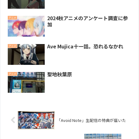
2024秋アニメのアンケート調査に参
アニメ
加
Ave Mujica十一話。恐れるなかれ
アニメ
聖地秋葉原
アニメ
「Avoid Note」生配信の特典が届いた