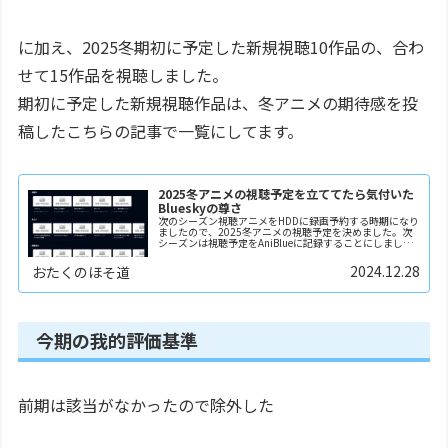
に加え、2025冬期初に予定した新規視聴10作品の、合わ
せて15作品を視聴しました。
期初に予定した新規視聴作品は、冬アニメの期待感を投
稿したこちらの記事で一覧にしてます。
2025冬アニメの視聴予定を立ててたら気付いた
Blueskyの尊さ
次のシーズン視聴アニメをHDDに録画予約する時期になり
ましたので、2025冬アニメの視聴予定を決めました。次
シーズンは視聴予定をAniBlueに記録することにしまし
た。BlueskyのAT Plotocolを使ってこんなサービスを始め
たかたがいらっしゃるん...
2024.12.28
おたくのほそ道
今期の我的評価基準
前期は該当がなかったので除外した