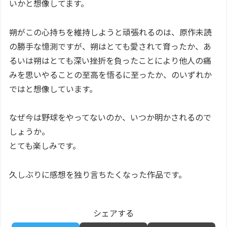
いかと想像してます。
朔がこの心持ちを維持しようと頑張れるのは、原作未読
の勝手な憶測ですが、朔はとても愛されて育ったか、あ
るいは朔はとても深い挫折を負ったことにより他人の痛
みを思いやることの至高を悟るに至ったか、のいずれか
ではと想像しています。
なぜ今は野球をやってないのか、いつか明かされるので
しょうか。
とても楽しみです。
久しぶりに感想を独り言ちたくなった作品です。
シェアする