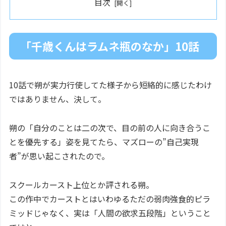
目次
「千歳くんはラムネ瓶のなか」10話
10話で朔が実力行使してた様子から短絡的に感じたわけ
ではありません、決して。
朔の「自分のことは二の次で、目の前の人に向き合うこ
とを優先する」姿を見てたら、マズローの”自己実現
者”が思い起こされたので。
スクールカースト上位とか評される朔。
この作中でカーストとはいわゆるただの弱肉強食的ピラ
ミッドじゃなく、実は「人間の欲求五段階」ということ