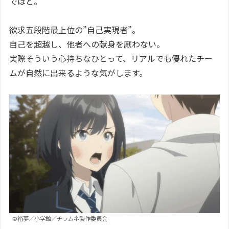
ではと。
欲求五段階最上位の”自己実現者”。
自己を超越し、他者への献身を厭わない。
実際そういう心持ちなひとって、リアルでも優れたチー
ムが自然に出来るような気がします。
©裕夢／小学館／チラムネ製作委員会