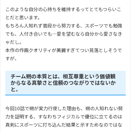
このような自分の心持ちを維持するってとてもつらいこ
とだと思います。
もちろん人知れず普段から努力する、スポーツでも勉強
でも、人付き合いでも…愛を望むなら自分から愛さなき
ゃだし。
本作の作画クオリティが美麗すぎてつい見落としそうで
すが、
チーム朔の本質とは、相互尊重という価値観
からなる真摯さと信頼のつながりではないか
と。
今回10話で朔が実力行使した理由も、朔の人知れない努
力を証明する、すなわちフィジカルで優位に立てるのは
真剣にスポーツに打ち込んだ結果と示すためなのではな