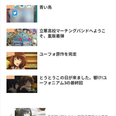
青い鳥
アニメ
立華高校マーチングバンドへようこ
アニメ
そ、重版着弾
ユーフォ原作を完走
アニメ
とうとうこの日が来ました。響け!ユ
アニメ
ーフォニアム3の最終回