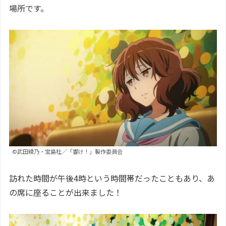
場所です。
©武田綾乃・宝島社／「響け！」製作委員会
訪れた時間が午後4時という時間帯だったこともあり、あ
の席に座ることが出来ました！