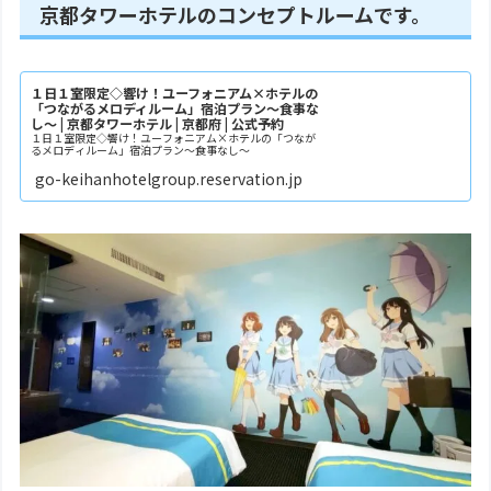
京都タワーホテルのコンセプトルームです。
１日１室限定◇響け！ユーフォニアム×ホテルの
「つながるメロディルーム」宿泊プラン～食事な
し～ | 京都タワーホテル | 京都府 | 公式予約
１日１室限定◇響け！ユーフォニアム×ホテルの「つなが
るメロディルーム」宿泊プラン～食事なし～
go-keihanhotelgroup.reservation.jp