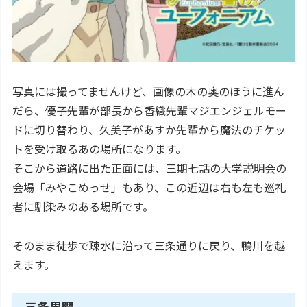
写真には撮ってませんけど、画像の木の奥のほうに進ん
だら、優子先輩が部長から香織先輩マジエンジェルモー
ドに切り替わり、久美子があすか先輩から魔法のチケッ
トを受け取るあの場所になります。
そこから道路に出た正面には、三期七話の大学説明会の
会場「みやこめっせ」もあり、この近辺は右も左も巡礼
者に馴染みのある場所です。
そのまま徒歩で疎水に沿って三条通りに戻り、鴨川を越
えます。
三条界隈