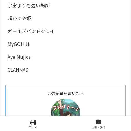
宇宙よりも遠い場所
超かぐや姫!
ガールズバンドクライ
MyGO!!!!!
Ave Mujica
CLANNAD
この記事を書いた人
アニメ
出張・旅行