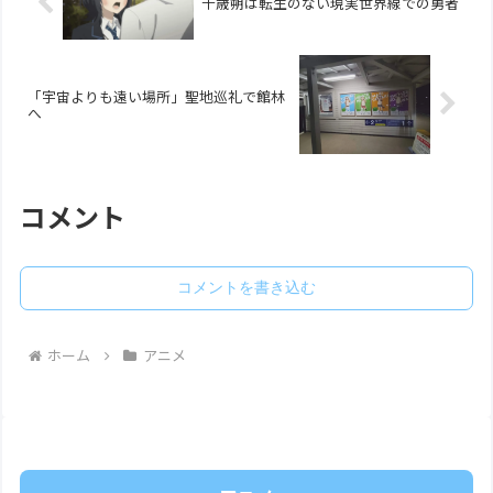
千歳朔は転生のない現実世界線での勇者
「宇宙よりも遠い場所」聖地巡礼で館林
へ
コメント
コメントを書き込む
ホーム
アニメ