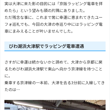
実は大津に来た影の目的には「京阪ラッピング電車を拝
めたら」という望みも頭の片隅にありました。
ただ残念な事に、これまで常に幸運に恵まれてきたユー
フォ巡礼でも、今回の大津の寺巡り中にはラッピング電
車にまみえることが叶いませんでした。
びわ湖浜大津駅でラッピング電車遭遇
さすがに幸運は続かないかと諦めて、大津から京都に戻
るためびわ湖浜大津駅で東山へ向かう京津線を待つこと
に。
乗車する京津線の一本前、大津を去る3分前に入線してき
たのは…