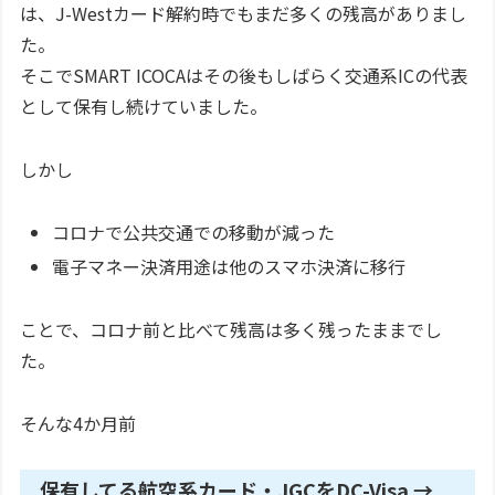
は、J-Westカード解約時でもまだ多くの残高がありまし
た。
そこでSMART ICOCAはその後もしばらく交通系ICの代表
として保有し続けていました。
しかし
コロナで公共交通での移動が減った
電子マネー決済用途は他のスマホ決済に移行
ことで、コロナ前と比べて残高は多く残ったままでし
た。
そんな4か月前
保有してる航空系カード・JGCをDC-Visa →