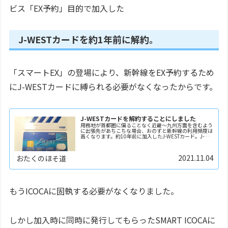
ビス「EX予約」目的で加入した
J-WESTカードを約1年前に解約。
「スマートEX」の登場により、新幹線をEX予約するため
にJ-WESTカードに縛られる必要がなくなったからです。
J-WESTカードを解約することにしました
用務地が首都圏に偏ることなく近畿～九州方面を含むよう
に出張先があちこちな場合、おのずと新幹線の利用頻度は
高くなります。約10年前に加入したJ-WESTカード。J-
WESTカードに加入すると「エクスプレス予約」が使える
ようになったので、新幹線の利便性が当時で...
2021.11.04
おたくのほそ道
もうICOCAに固執する必要がなくなりました。
しかし加入時に同時に発行してもらったSMART ICOCAに