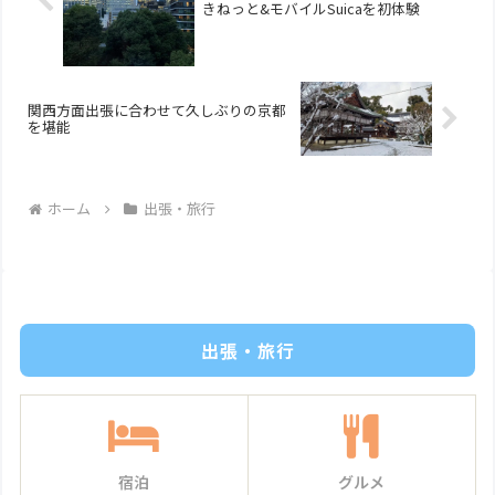
きねっと&モバイルSuicaを初体験
関西方面出張に合わせて久しぶりの京都
を堪能
ホーム
出張・旅行
出張・旅行
宿泊
グルメ