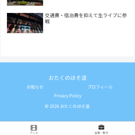
交通費・宿泊費を抑えて生ライブに参
戦
おたくのほそ道
お知らせ
プロフィール
Privacy Policy
© 2026 おたくのほそ道.
アニメ
出張・旅行