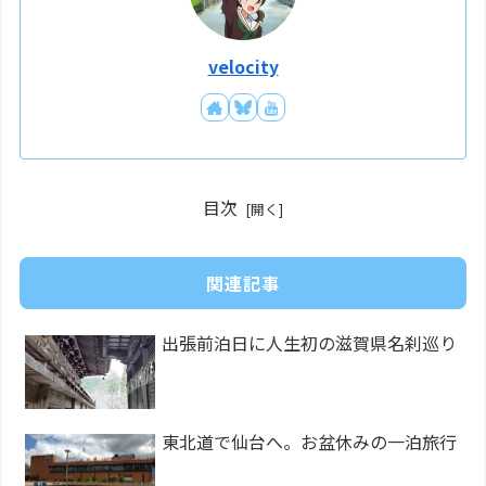
velocity
目次
関連記事
出張前泊日に人生初の滋賀県名刹巡り
東北道で仙台へ。お盆休みの一泊旅行