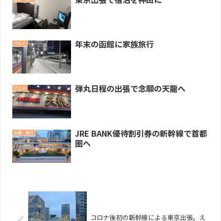
年末の函館に家族旅行
グルメ
弾丸日程の出張で念願の天龍へ
アニメ
JRE BANK優待割引券の新幹線で首都
出張・旅行
圏へ
コロナ後初の新幹線による東京出張。え