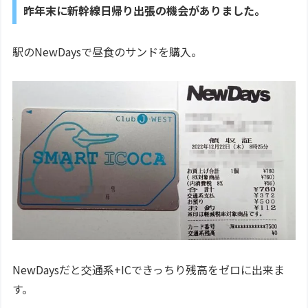
昨年末に新幹線日帰り出張の機会がありました。
駅のNewDaysで昼食のサンドを購入。
NewDaysだと交通系+ICできっちり残高をゼロに出来ま
す。