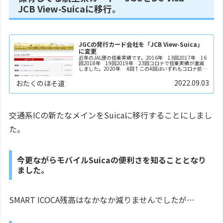
JCB View-Suicaに移行。
JGCの発行カード会社を「JCB View-Suica」
に変更
近年のJAL便の搭乗実績です。2016年 13回2017年 16
回2018年 19回2019年 23回コロナで搭乗実績が激減
しました。2020年 4回↑この4回はいずれもコロナ前に
搭乗した分です。2021年に入っても、11月までの通算2年
近くの間1度も搭...
2022.09.03
おたくのほそ道
交通系ICの新たなメインをSuicaに移行することにしまし
た。
今更ながらモバイルSuicaの便利さを知ることとなり
ました。
SMART ICOCA残高はなかなか減りませんでしたが…