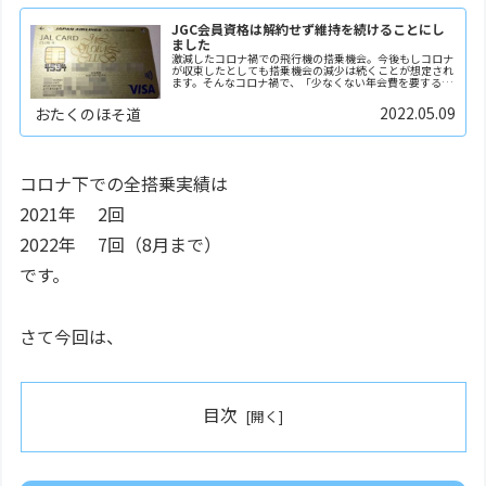
JGC会員資格は解約せず維持を続けることにし
ました
激減したコロナ禍での飛行機の搭乗機会。今後もしコロナ
が収束したとしても搭乗機会の減少は続くことが想定され
ます。そんなコロナ禍で、「少なくない年会費を要する
JGC資格を今後も続けるかどうか」を最近まで検討してき
ました。なぜなら、ポイントや電子マネーなどを総合...
2022.05.09
おたくのほそ道
コロナ下での全搭乗実績は
2021年 2回
2022年 7回（8月まで）
です。
さて今回は、
目次