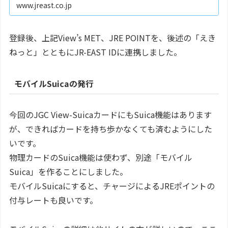
www.jreast.co.jp
登録後、上記View’s MET、JRE POINTを、後述の「えき
ねっと」とともにJR-EAST IDに連携しました。
モバイルSuicaの発行
今回のJGC View-SuicaカードにもSuica機能はあります
が、できればカードを持ち歩かなくても済むようにした
いです。
物理カードのSuica機能は使わず、別途「モバイル
Suica」を作ることにしました。
モバイルSuicaにすると、チャージによるJREポイントの
付与レートも良いです。