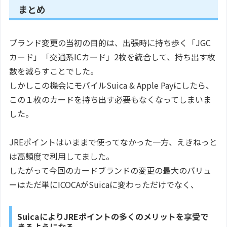
まとめ
ブランド変更の当初の目的は、出張時に持ち歩く「JGC
カード」「交通系ICカード」2枚を統合して、持ち出す枚
数を減らすことでした。
しかしこの機会にモバイルSuica & Apple Payにしたら、
この１枚のカードを持ち出す必要もなくなってしまいま
した。
JREポイントはいままで使ってなかった一方、えきねっと
は高頻度で利用してました。
したがって今回のカードブランドの変更の最大のバリュ
ーはただ単にICOCAがSuicaに変わっただけでなく、
SuicaによりJREポイントの多くのメリットを享受で
きるようになる