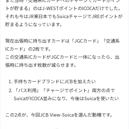
また当時「交通系ICカードへのチャージでカードポイン
トが貯まる」のはJ-WESTポイントのICOCAだけでした。
それも今はJR東日本でもSuicaチャージでJREポイントが
貯まるようになっています。
現在出張時に持ち出すカードは「JGCカード」「交通系
ICカード」の2枚です。
この交通系ICカードがJGCカードと一体になったら、出
張時に持ち出す枚数が減らせます。
手持ちカードブランドにJCBを加えたい
「バス利用」「チャージでポイント」両方の点で
SuicaがICOCA並みになり、今後はSuicaを使いたい
この2点が、今回JCB View-Suicaを選んだ動機です。