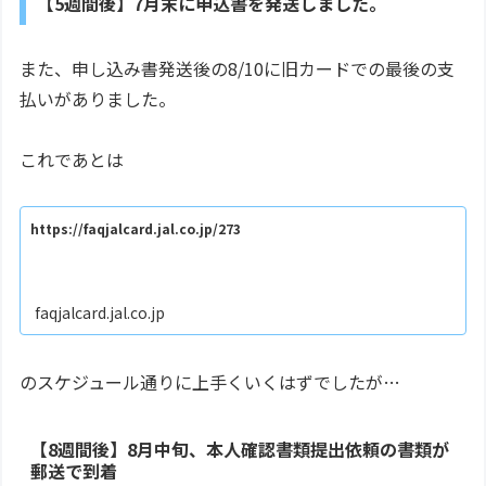
【5週間後】7月末に申込書を発送しました。
また、申し込み書発送後の8/10に旧カードでの最後の支
払いがありました。
これであとは
https://faqjalcard.jal.co.jp/273
faqjalcard.jal.co.jp
のスケジュール通りに上手くいくはずでしたが…
【8週間後】8月中旬、本人確認書類提出依頼の書類が
郵送で到着