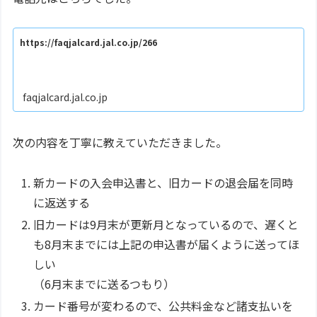
https://faqjalcard.jal.co.jp/266
faqjalcard.jal.co.jp
次の内容を丁寧に教えていただきました。
新カードの入会申込書と、旧カードの退会届を同時
に返送する
旧カードは9月末が更新月となっているので、遅くと
も8月末までには上記の申込書が届くように送ってほ
しい
（6月末までに送るつもり）
カード番号が変わるので、公共料金など諸支払いを