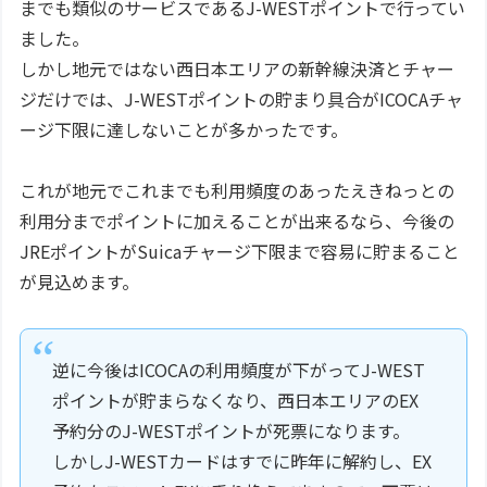
までも類似のサービスであるJ-WESTポイントで行ってい
ました。
しかし地元ではない西日本エリアの新幹線決済とチャー
ジだけでは、J-WESTポイントの貯まり具合がICOCAチャ
ージ下限に達しないことが多かったです。
これが地元でこれまでも利用頻度のあったえきねっとの
利用分までポイントに加えることが出来るなら、今後の
JREポイントがSuicaチャージ下限まで容易に貯まること
が見込めます。
逆に今後はICOCAの利用頻度が下がってJ-WEST
ポイントが貯まらなくなり、西日本エリアのEX
予約分のJ-WESTポイントが死票になります。
しかしJ-WESTカードはすでに昨年に解約し、EX