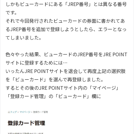
しかもビューカードにある「JREP番号」とは異なる番号
です。
それで今回発行されたビューカードの券面に書かれてあ
るJREP番号を追加で登録しようとしたら、エラーとなっ
てしまいました。
色々やった結果、ビューカードのJREP番号をJRE POINT
サイトに登録するためには…
いったんJRE POINTサイトを退会して再度上記の選択肢
を「ビューカード」を選んで再登録しました。
するとその後のJRE POINTサイト内の「マイページ」
「登録カード管理」の「ビューカード」欄に