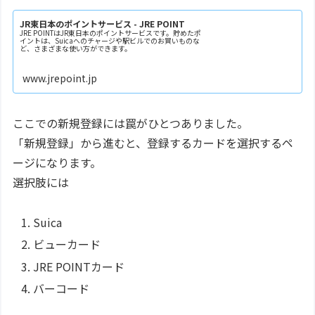
JR東日本のポイントサービス - JRE POINT
JRE POINTはJR東日本のポイントサービスです。貯めたポ
イントは、Suicaへのチャージや駅ビルでのお買いものな
ど、さまざまな使い方ができます。
www.jrepoint.jp
ここでの新規登録には罠がひとつありました。
「新規登録」から進むと、登録するカードを選択するペ
ージになります。
選択肢には
Suica
ビューカード
JRE POINTカード
バーコード