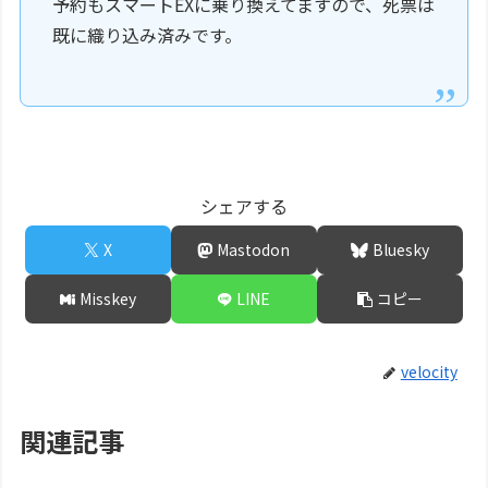
予約もスマートEXに乗り換えてますので、死票は
既に織り込み済みです。
シェアする
X
Mastodon
Bluesky
Misskey
LINE
コピー
velocity
関連記事