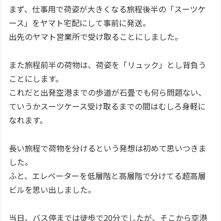
まず、仕事用で荷姿が大きくなる旅程後半の「スーツケ
ース」をヤマト宅配にして事前に発送。
出先のヤマト営業所で受け取ることにしました。
また旅程前半の荷物は、荷姿を「リュック」とし背負う
ことにします。
これだと出発空港までの歩道が石畳でも何ら問題ない、
ていうかスーツケース受け取るまでの間はむしろ身軽に
なれます。
長い旅程で荷物を分けるという発想は初めて思いつきま
した。
ふと、エレベーターを低層階と高層階で分けてる超高層
ビルを思い出しました。
当日、バス停までは徒歩で20分でしたが、そこから空港