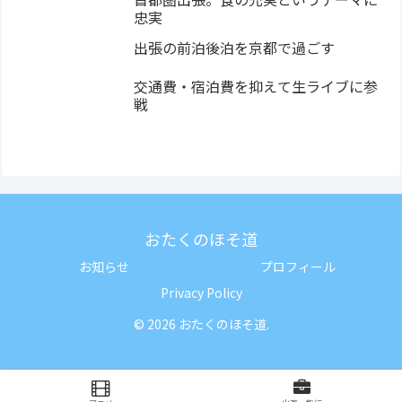
忠実
出張の前泊後泊を京都で過ごす
交通費・宿泊費を抑えて生ライブに参
戦
おたくのほそ道
お知らせ
プロフィール
Privacy Policy
© 2026 おたくのほそ道.