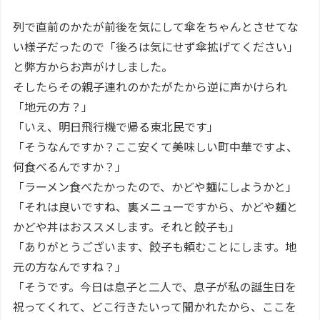
列で直前のかたが前後を気にして傘をちゃんとさせてな
い様子だったので「後ろは気にせず傘拡げてください」
と弊方からお声がけしました。
そしたらその親子連れのかたがたから逆に声かけられ
「地元の方？」
「いえ、明日飛行機で帰る東北民です」
「そうなんですか？ここ安くて美味しい町中華ですよ、
何食べるんですか？」
「ラーメン食べたかったので、かどや麺にしようかと」
「それは良いですね、裏メニューですから、かどや麺と
かどや丼はおススメします。それと餃子も」
「ありがとうございます、餃子も頼むことにします。地
元の方なんですね？」
「そうです。今日は息子と二人で、息子が私の誕生日を
祝ってくれて、どこ行きたいって聞かれたから、ここを