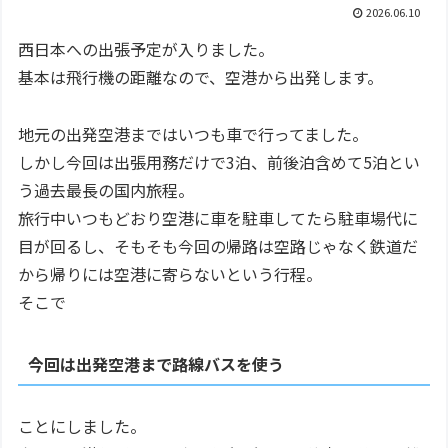
2026.06.10
西日本への出張予定が入りました。
基本は飛行機の距離なので、空港から出発します。
地元の出発空港まではいつも車で行ってました。
しかし今回は出張用務だけで3泊、前後泊含めて5泊とい
う過去最長の国内旅程。
旅行中いつもどおり空港に車を駐車してたら駐車場代に
目が回るし、そもそも今回の帰路は空路じゃなく鉄道だ
から帰りには空港に寄らないという行程。
そこで
今回は出発空港まで路線バスを使う
ことにしました。